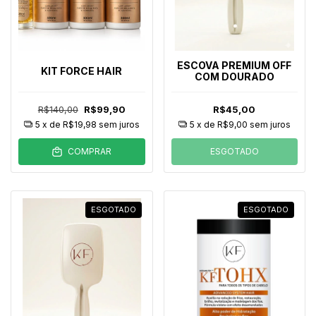
ESCOVA PREMIUM OFF
KIT FORCE HAIR
COM DOURADO
R$140,00
R$99,90
R$45,00
5
x de
R$19,98
sem juros
5
x de
R$9,00
sem juros
COMPRAR
ESGOTADO
ESGOTADO
ESGOTADO