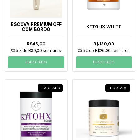
ESCOVA PREMIUM OFF
KFTOHX WHITE
COM BORDÔ
R$45,00
R$130,00
5
x de
R$9,00
sem juros
5
x de
R$26,00
sem juros
ESGOTADO
ESGOTADO
ESGOTADO
ESGOTADO