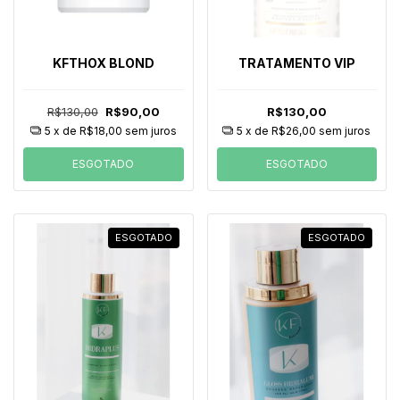
KFTHOX BLOND
TRATAMENTO VIP
R$130,00
R$90,00
R$130,00
5
x de
R$18,00
sem juros
5
x de
R$26,00
sem juros
ESGOTADO
ESGOTADO
ESGOTADO
ESGOTADO