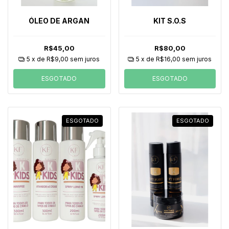
ÓLEO DE ARGAN
KIT S.O.S
R$45,00
R$80,00
5
x de
R$9,00
sem juros
5
x de
R$16,00
sem juros
ESGOTADO
ESGOTADO
ESGOTADO
ESGOTADO