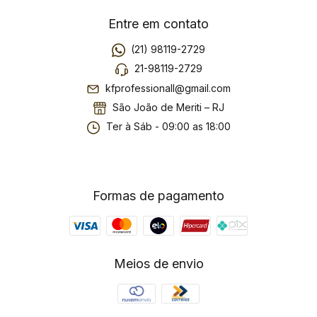
Entre em contato
(21) 98119-2729
21-98119-2729
kfprofessionall@gmail.com
São João de Meriti – RJ
Ter à Sáb - 09:00 as 18:00
Formas de pagamento
Meios de envio