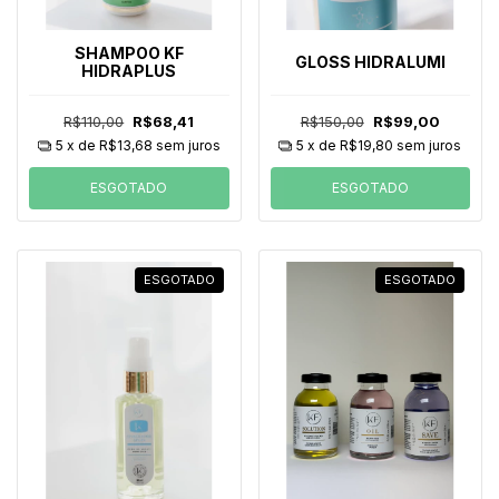
SHAMPOO KF
GLOSS HIDRALUMI
HIDRAPLUS
R$110,00
R$68,41
R$150,00
R$99,00
5
x de
R$13,68
sem juros
5
x de
R$19,80
sem juros
ESGOTADO
ESGOTADO
ESGOTADO
ESGOTADO