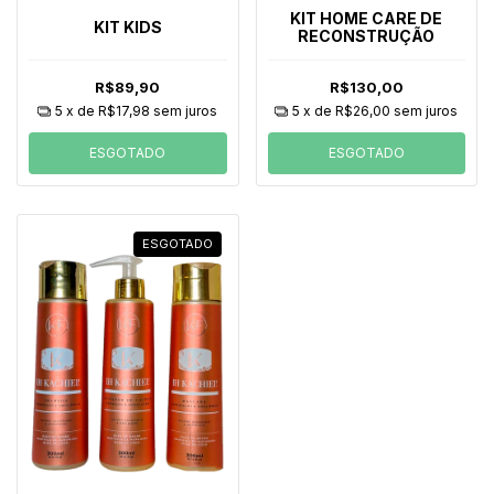
KIT HOME CARE DE
KIT KIDS
RECONSTRUÇÃO
R$89,90
R$130,00
5
x de
R$17,98
sem juros
5
x de
R$26,00
sem juros
ESGOTADO
ESGOTADO
ESGOTADO